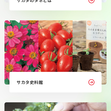
サカタのタネとは
サカタ史料館