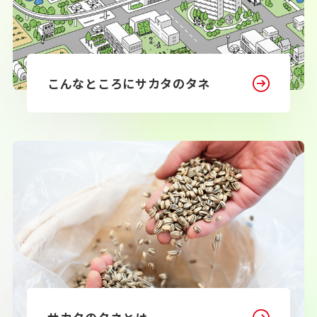
こんなところに
サカタのタネ