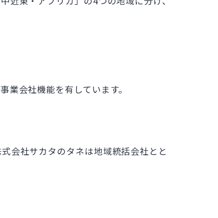
中近東・アフリカ」の4つの地域に分け、
事業会社機能を有しています。
株式会社サカタのタネは地域統括会社とと