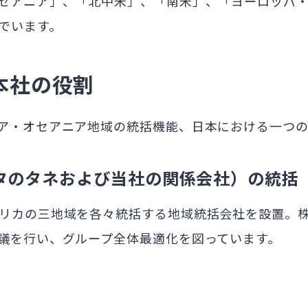
セアニア」、「北中米」、「南米」、「ヨーロッパ・
でいます。
本社の役割
ア・オセアニア地域の統括機能、日本における一つの
タのタネおよび当社の関係会社）の統括
リカの三地域を各々統括する地域統括会社を設置。
議を行い、グループ全体最適化を図っています。