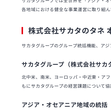
サカタグループでは全世界を「アジア・オ
各地域における健全な事業運営に取り組ん
株式会社サカタのタネ 
サカタグループのグループ統括機能、アジ
サカタグループ（株式会社サカ
北中米、南米、ヨーロッパ・中近東・アフ
もにサカタグループの経営課題について協
アジア・オセアニア地域の統括