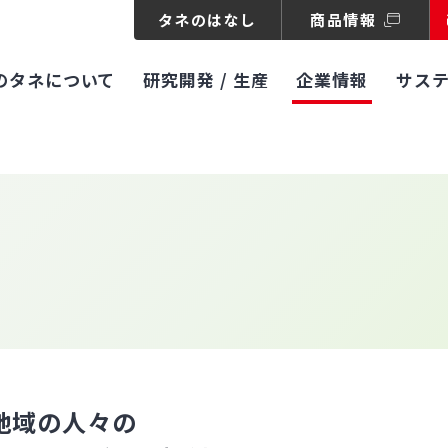
タネのはなし
商品情報
のタネについて
研究開発 / 生産
企業情報
サス
地域の人々の