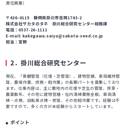
責任廃棄）
〒436-0115 静岡県掛川市吉岡1743-2
株式会社サカタのタネ 掛川総合研究センター総務課
電話：0537-26-1111
E-mail: kakegawa.saiyo@sakata-seed.co.jp
担当：宮野
2．掛川総合研究センター
現在、「景観管理（花壇・芝管理）、建物営繕、車両維持管
理、農場作業、庶務・軽作業」の長期パートを募集しており
ます。仕事内容は、主に敷地内の花壇や芝生の管理、除草・
農薬散布、その他に建物営繕・社内清掃業務全般、車両清
掃・点検、自転車点検・修理、その他軽作業です。経験は不
要ですので、多くの方が未経験からスタートしています。
ポイント