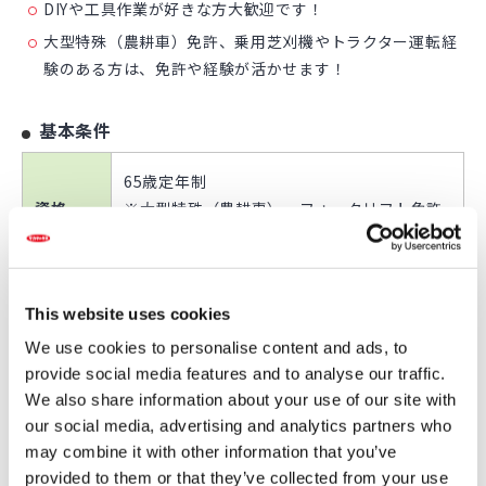
DIYや工具作業が好きな方大歓迎です！
大型特殊（農耕車）免許、乗用芝刈機やトラクター運転経
験のある方は、免許や経験が活かせます！
基本条件
65歳定年制
資格
※大型特殊（農耕車）、フォークリフト免許
所持者歓迎
時給
1,230円
This website uses cookies
We use cookies to personalise content and ads, to
8時～17時（冬期8時～16時20分、16時30
勤務時間
provide social media features and to analyse our traffic.
分、または16時50分）
We also share information about your use of our site with
our social media, advertising and analytics partners who
完全週休2日制（土日）、祝日
休日
may combine it with other information that you’ve
※学校行事等によるお休み考慮します。
provided to them or that they’ve collected from your use