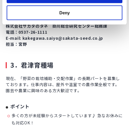
責任廃棄）
Deny
〒436-0115 静岡県掛川市吉岡1743-2
株式会社サカタのタネ 掛川総合研究センター総務課
電話：0537-26-1111
E-mail: kakegawa.saiyo@sakata-seed.co.jp
担当：宮野
3．君津育種場
現在、「野菜の栽培補助・交配作業」の長期パートを募集し
ております。仕事内容は、屋外や温室での農作業全般です。
園芸や農業に興味のある方大歓迎です。
ポイント
多くの方が未経験からスタートしています♪ 急なお休みに
も対応OK！