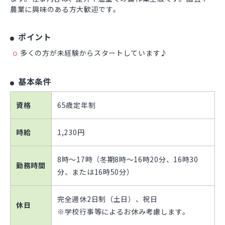
農業に興味のある方大歓迎です。
ポイント
多くの方が未経験からスタートしています♪
基本条件
資格
65歳定年制
時給
1,230円
8時～17時（冬期8時～16時20分、16時30
勤務時間
分、または16時50分）
完全週休2日制（土日）、祝日
休日
※学校行事等によるお休み考慮します。