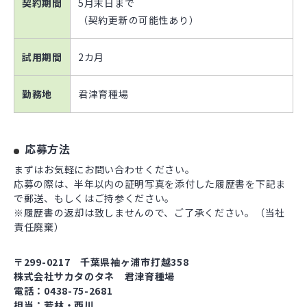
契約期間
5月末日まで
（契約更新の可能性あり）
試用期間
2カ月
勤務地
君津育種場
応募方法
まずはお気軽にお問い合わせください。
応募の際は、半年以内の証明写真を添付した履歴書を下記ま
で郵送、もしくはご持参ください。
※履歴書の返却は致しませんので、ご了承ください。（当社
責任廃棄）
〒299-0217 千葉県袖ヶ浦市打越358
株式会社サカタのタネ 君津育種場
電話：0438-75-2681
担当：若林・西川