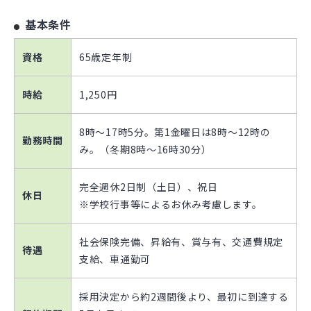
基本条件
資格
65歳定年制
時給
1,250円
8時～17時5分。第1金曜日は8時～12時の
勤務時間
み。（冬期8時～16時30分）
完全週休2日制（土日）、祝日
休日
※学校行事等によるお休み考慮します。
社会保険完備、昇給有、賞与有、交通費規定
待遇
支給、車通勤可
採用決定から約2週間後より、最初に到達する