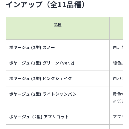
インアップ（全11品種）
品種
ボヤージュ (2型) スノー
白。花径
ボヤージュ (1型) グリーン (ver.2)
緑色。花
ボヤージュ (2型) ピンクシェイク
白地にピ
ボヤージュ (2型) ライトシャンパン
黄色地に
※低日
ボヤージュ (2型) アプリコット
アプリコ