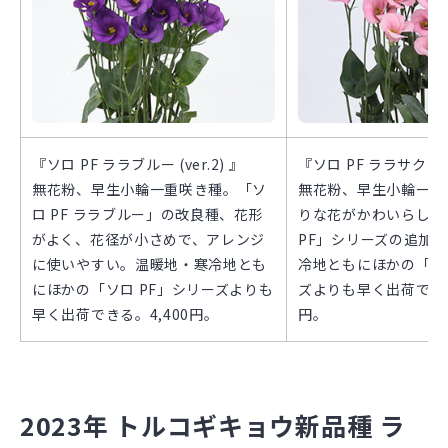
『ソロ PF ララブルー (ver.2) 』
『ソロ PF ララサクラ
無花粉、早生小輪一重咲き種。「ソ
無花粉、早生小輪一重
ロ PF ララブルー」の改良種、花形
りな花がかわいらしい
がよく、花径が小さめで、アレンジ
PF」シリーズの追加
に使いやすい。温暖地・寒冷地とも
冷地ともにほかの「ソロ
にほかの「ソロ PF」シリーズよりも
ズよりも早く出荷できる
早く出荷できる。4,400円。
円。
2023年 トルコギキョウ新品種 ラ