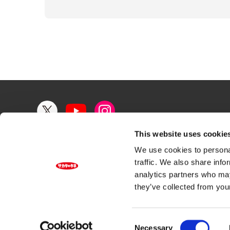
This website uses cookie
サカタのタネについて
研究開発 / 生産
We use cookies to personal
traffic. We also share info
お問い合わせ
サイトマップ
ご利用規約
analytics partners who may
they’ve collected from your
C
Necessary