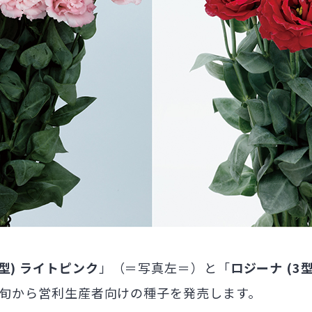
3型) ライトピンク
」（＝写真左＝）と「
ロジーナ (3型)
月上旬から営利生産者向けの種子を発売します。