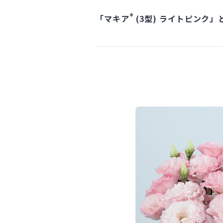
®
「マキア
(3型) ライトピンク