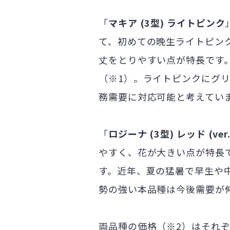
「
マキア (3型) ライトピンク
て、初めての晩生ライトピン
丈をとりやすい点が特長です
（※1）。ライトピンクにグ
務需要に対応可能と考えてい
「
ロジーナ (3型) レッド (ver.
やすく、花が大きい点が特長
す。近年、夏の猛暑で早生や
勢の強い本品種は今後需要が
両品種の価格（※2）はそれぞ