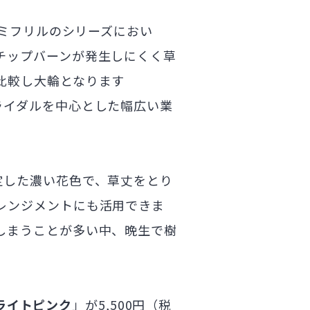
ミフリルのシリーズにおい
チップバーンが発生しにくく草
比較し大輪となります
ライダルを中心とした幅広い業
安定した濃い花色で、草丈をとり
レンジメントにも活用できま
しまうことが多い中、晩生で樹
 ライトピンク
」が5,500円（税