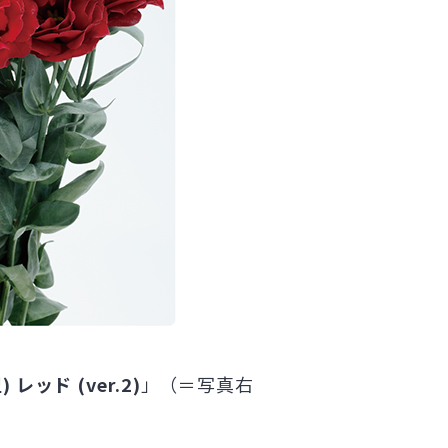
 レッド (ver.2)
」（＝写真右