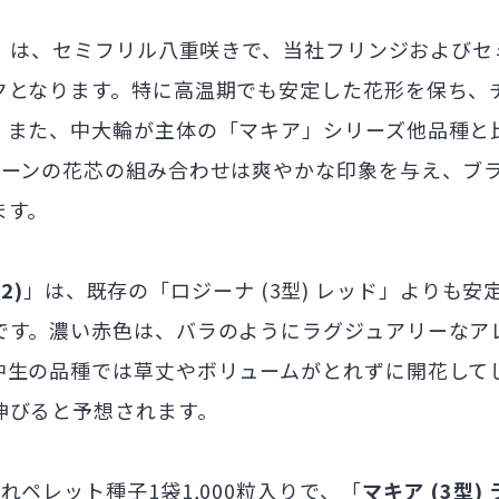
」は、セミフリル八重咲きで、当社フリンジおよびセ
クとなります。特に高温期でも安定した花形を保ち、
。また、中大輪が主体の「マキア」シリーズ他品種と
リーンの花芯の組み合わせは爽やかな印象を与え、ブ
ます。
2)
」は、既存の「ロジーナ (3型) レッド」よりも
です。濃い赤色は、バラのようにラグジュアリーなア
中生の品種では草丈やボリュームがとれずに開花して
伸びると予想されます。
れペレット種子1袋1,000粒入りで、「
マキア (3型)