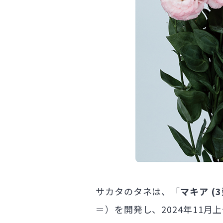
サカタのタネは、「
マキア (
＝）を開発し、2024年11