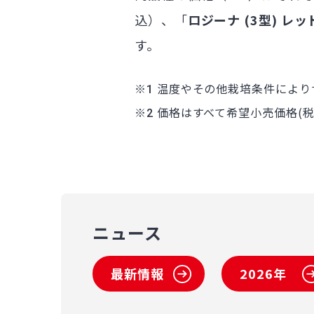
込）、「
ロジーナ (3型) レッド 
す。
※
温度やその他栽培条件により
※
価格はすべて希望小売価格(
ニュース
最新情報
2026年