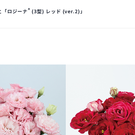
®
」と「ロジーナ
(3型) レッド (ver.2)」