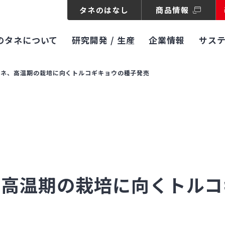
タネのはなし
商品情報
のタネについて
研究開発 / 生産
企業情報
サス
タネ、高温期の栽培に向くトルコギキョウの種子発売
、高温期の栽培に向くトルコ