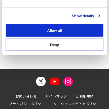
e
2025年
2024年
c
Show details
t
i
2023年
2022年
o
Allow all
n
Deny
お問い合わせ
サイトマップ
ご利用規約
プライバシーポリシー
ソーシャルメディアポリシー