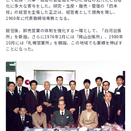
化に多大な寄与をした。研究・生産・販売・管理の「四本
柱」の経営を主張した正之は、経営者として頭角を現し、
1960年に代表取締役専務となる。
就任後、卸売営業の体制を強化する一環として、「白河出張
所」を新設。さらに1976年1月には「岡山出張所」、1980年
10月には「札幌営業所」を開設、この地域でも業績を伸ばす
ことになった。