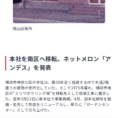
岡山出張所
本社を南区へ移転。ネットメロン「ア
ンデス」を発表
横浜市神奈川区の本社は、築30年近く経過する中で木造2階
建ての建物が老朽化していた。そこで1975年暮れ、横浜市南
区の"ミツワボウリング場"を移転先として改装工事に着手し
た。翌年3月22日に新本社で事業再開。4月、旧本社跡地を整
備・拡充して売店をリニューアルし、新たに「ガーデンセン
ター」として立ち上げた。