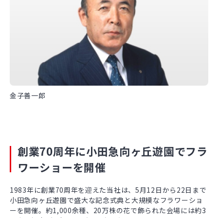
金子善一郎
創業70周年に小田急向ヶ丘遊園でフラ
ワーショーを開催
1983年に創業70周年を迎えた当社は、5月12日から22日まで
小田急向ヶ丘遊園で盛大な記念式典と大規模なフラワーショ
ーを開催。約1,000余種、20万株の花で飾られた会場には約3