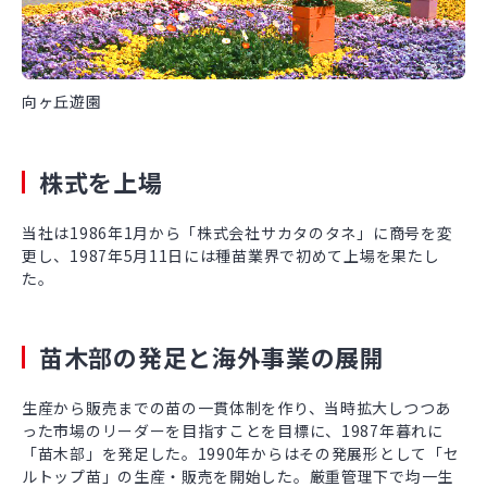
向ヶ丘遊園
株式を上場
当社は1986年1月から「株式会社サカタのタネ」に商号を変
更し、1987年5月11日には種苗業界で初めて上場を果たし
た。
苗木部の発足と海外事業の展開
生産から販売までの苗の一貫体制を作り、当時拡大しつつあ
った市場のリーダーを目指すことを目標に、1987年暮れに
「苗木部」を発足した。1990年からはその発展形として「セ
ルトップ苗」の生産・販売を開始した。厳重管理下で均一生