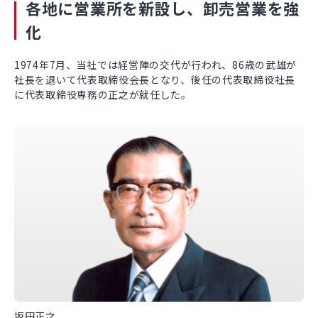
各地に営業所を新設し、卸売営業を強
化
1974年7月、当社では経営陣の交代が行われ、86歳の武雄が
社長を退いて代表取締役会長となり、後任の代表取締役社長
に代表取締役専務の正之が就任した。
坂田正之