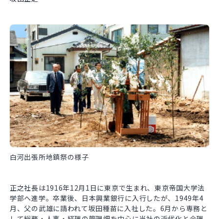
白河出張所地鎮祭の様子
正之社長は1916年12月1日に東京で生まれ、東京帝国大学法
学部へ進学。卒業後、日本興業銀行に入行したが、1949年4
月、父の武雄に請われて坂田種苗に入社した。6月から専務と
して総務・人事・経理の管理畑を中心に当社の近代化と合理