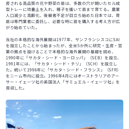
産される高品質の花や野菜の苗は、多数の穴が開いたセル成
型トレーに培養土を入れ、種子を播いて苗まで育てる。農業
人口減少と高齢化、後継者不足が目立ち始めた日本では、育
苗は専門業者に委託し、必要な時に苗を購入する考え方が広
がり始めていた。
当社の本格的な海外展開は1977年、サンフランシスコにSAI
を設立したことから始まったが、全米5か所に研究・生産・営
業の拠点を設けることで本格的な海外展開の基礎を固め、
1990年に「サカタ・シード・ヨーロッパ」（SEB）を設立、
1991年には、「サカタ・シード・チリ」（SCH）を設立し
た。続いて1996年に「サカタ・シード・フランス」（SFR）
をニーム市内に設立。1996年4月にはオーストラリアのアー
サー・イェーツ社の英国法人「サミュエル・イェーツ社」を
買収した。