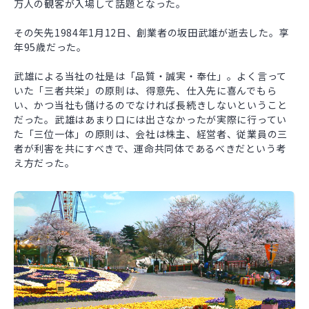
万人の観客が入場して話題となった。
その矢先1984年1月12日、創業者の坂田武雄が逝去した。享
年95歳だった。
武雄による当社の社是は「品質・誠実・奉仕」。よく言って
いた「三者共栄」の原則は、得意先、仕入先に喜んでもら
い、かつ当社も儲けるのでなければ長続きしないということ
だった。武雄はあまり口には出さなかったが実際に行ってい
た「三位一体」の原則は、会社は株主、経営者、従業員の三
者が利害を共にすべきで、運命共同体であるべきだという考
え方だった。