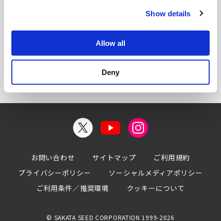
c
決算説明資料
Show details
t
i
株主通信（事業報告書）
o
Allow all
その他の開示資料
n
Deny
お問い合わせ
サイトマップ
ご利用規約
プライバシーポリシー
ソーシャルメディアポリシー
ご利用条件／推奨環境
クッキーについて
© SAKATA SEED CORPORATION 1999-2026