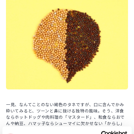
一見、なんてことのない褐色のタネですが、口に含んでかみ
砕いてみると、ツーンと鼻に抜ける独特の風味。そう、洋食
ならホットドッグや肉料理の「マスタード」、和食ならおで
んや納豆、ハマッ子ならシューマイに欠かせない「からし」
の原料はこのカラシナのタネです。小さいですが内に秘めた